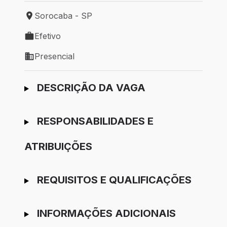
Sorocaba - SP
Local de trabalho: Sorocaba - SP
Efetivo
Tipo de vaga: Efetivo
Presencial
Modelo de trabalho: Presencial
Ir para candidatura
DESCRIÇÃO DA VAGA
RESPONSABILIDADES E
ATRIBUIÇÕES
REQUISITOS E QUALIFICAÇÕES
INFORMAÇÕES ADICIONAIS